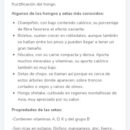
fructificación del hongo.
Algunos de los hongos y setas más conocidos:
Champiñón, con bajo contenido calórico, su porcentaje
de fibra favorece el efecto saciante.
Boletus, suelen crecer en robledales, aunque también
se hallan entre los pinos y pueden llegar a tener un
gran tamaño.
Níscalos, con su carne compacta y densa. Aporta
muchos minerales y vitaminas, su aporte calórico
también es muy bajo.
Setas de chopo, se llaman así porque es cerca de
estos árboles donde aparecen, sobre troncos
cortados o viejos y raíces de olmos.
Hongo shiitake, cultivado en regiones montañosas de
Asia, muy apreciado por su sabor.
Propiedades de las setas:
-Contienen vitaminas A, D, K y del grupo B
-Son ricas en potasio, fósforo, manganeso, zinc, hierro…