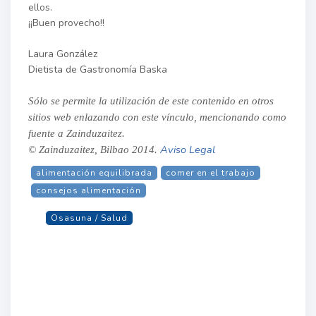
ellos.
¡¡Buen provecho!!
Laura González
Dietista de Gastronomía Baska
Sólo se permite la utilización de este contenido en otros
sitios web enlazando con este vínculo, mencionando como
fuente a Zainduzaitez.
Aviso Legal
© Zainduzaitez, Bilbao 2014.
alimentación equilibrada
comer en el trabajo
consejos alimentación
Osasuna / Salud