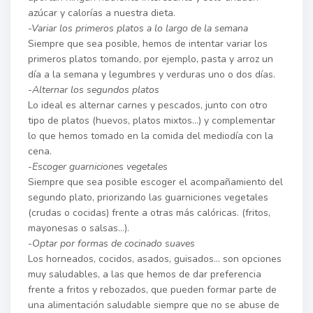
azúcar y calorías a nuestra dieta.
-Variar los primeros platos a lo largo de la semana
Siempre que sea posible, hemos de intentar variar los
primeros platos tomando, por ejemplo, pasta y arroz un
día a la semana y legumbres y verduras uno o dos días.
-Alternar los segundos platos
Lo ideal es alternar carnes y pescados, junto con otro
tipo de platos (huevos, platos mixtos…) y complementar
lo que hemos tomado en la comida del mediodía con la
cena.
-Escoger guarniciones vegetales
Siempre que sea posible escoger el acompañamiento del
segundo plato, priorizando las guarniciones vegetales
(crudas o cocidas) frente a otras más calóricas. (fritos,
mayonesas o salsas…).
-Optar por formas de cocinado suaves
Los horneados, cocidos, asados, guisados… son opciones
muy saludables, a las que hemos de dar preferencia
frente a fritos y rebozados, que pueden formar parte de
una alimentación saludable siempre que no se abuse de