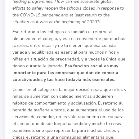
feeding programmes. How can we accelerate global
efforts to safely reopen the schools closed in response to
the COVID-19 pandemic and at least return to the
situation as it was at the beginning of 2020?»
Ese retorno a los colegios es también el retorno al
almuerzo en el colegio, y eso es conveniente por muchas
razones, entre ellas -y no la menor- que esa comida
variada y equilibrada es esencial para muchos niños y
niñas en situación de precariedad, y a veces la única que
tienen durante la jornada.
Esa función social es muy
importante para las empresas que dan de comer a
colectividades y las hace todavía más esenciales.
Comer en el colegio es la mejor decisión para que niños y
niñas se alimenten con calidad mientras adquieren
hábitos de comportamiento y socialización. El retorno al
horario de mañana y tarde, que aumentará el uso de los
servicios de comedor, no es sólo una buena noticia para
el sector, que desde luego ha sentido y mucho la crisis
pandémica, sino que representa para muchos chicos y
chicas el retorno a una normalidad alimentaria que,