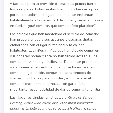
y facilidad para la provisión de materias primas fueron
los principales. Estas pautas fueron muy bien acogidas,
porque no todas los hogares actuales se enfrentan
habitualmente a la necesidad de comer y cenar en casa y
en familia: ¿qué comprar, qué comer, cómo planificar?
Los colegios que han mantenido el servicio de comedor
han proporcionado a sus usuarios y usuarias dietas
elaboradas con el rigor nutricional y la calidad
habituales. Los niños y niñas que han elegido comer en
sus hogares normalmente no han tenido acceso a una
comida tan variada y equilibrada. Desde ese punto de
vista, comer en el centro educativo se ha evidenciado
como la mejor opción, porque en estos tiempos de
fuertes dificultades para conciliar, al contar con el
comedor escolar se externaliza con garantía la
importante responsabilidad de dar de comer a la familia.
Las Naciones Unidas, en el estudio «
State of School
Feeding Worldwide 2020″ dice:
«The most immediate
priority is to help countries re-establish effective school