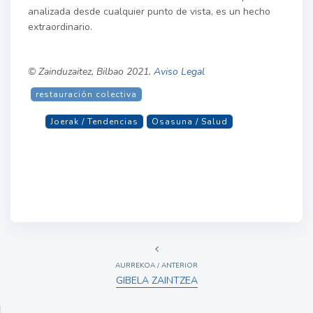
analizada desde cualquier punto de vista, es un hecho
extraordinario.
© Zainduzaitez, Bilbao 2021.
Aviso Legal
restauración colectiva
Joerak / Tendencias
Osasuna / Salud
AURREKOA / ANTERIOR
GIBELA ZAINTZEA