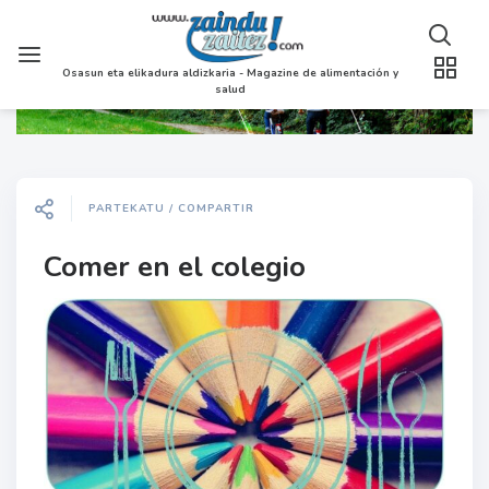
Osasun eta elikadura aldizkaria - Magazine de alimentación y
salud
PARTEKATU / COMPARTIR
Comer en el colegio