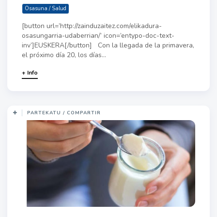
Osasuna / Salud
[button url=’http://zainduzaitez.com/elikadura-
osasungarria-udaberrian/’ icon=’entypo-doc-text-
inv’]EUSKERA[/button] Con la llegada de la primavera,
el próximo día 20, los días...
+ Info
PARTEKATU / COMPARTIR