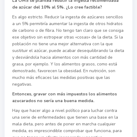
La OMS se plantea reducir la ingesta recomendada
de azúcar del 10% al 5%. ¿Lo cree factible?
Es algo estricto. Reducir la ingesta de azúcares sencillos
a un 5% permitiría aumentar la ingesta de otros hidratos
de carbono o de fibra. No tengo tan claro que se consiga
ese objetivo sin estropear otras «cosas» de la dieta. Si la
población no tiene una mejor alternativa con la que
sustituir el azúcar, puede acabar desequilibrando la dieta
y desviándola hacia alimentos con más cantidad de
grasa, por ejemplo. Y los alimentos grasos, como está
demostrado, favorecen la obesidad. En nutrición, son
mucho más eficaces las medidas positivas que las
negativas.
Entonces, gravar con más impuestos los alimentos
azucarados no sería una buena medida.
Hay que hacer algo a nivel político para luchar contra
una serie de enfermedades que tienen una base en la
mala dieta, pero antes de poner en marcha cualquier
medida, es imprescindible comprobar que funciona, para