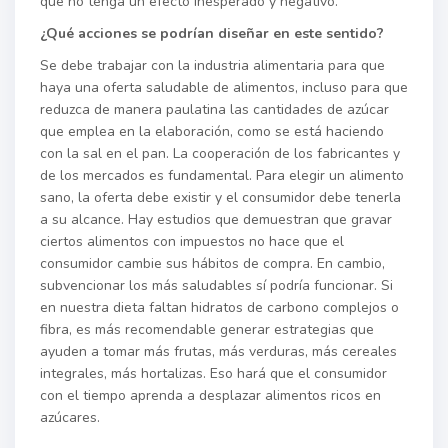
que no tenga un efecto inesperado y negativo.
¿Qué acciones se podrían diseñar en este sentido?
Se debe trabajar con la industria alimentaria para que
haya una oferta saludable de alimentos, incluso para que
reduzca de manera paulatina las cantidades de azúcar
que emplea en la elaboración, como se está haciendo
con la sal en el pan. La cooperación de los fabricantes y
de los mercados es fundamental. Para elegir un alimento
sano, la oferta debe existir y el consumidor debe tenerla
a su alcance. Hay estudios que demuestran que gravar
ciertos alimentos con impuestos no hace que el
consumidor cambie sus hábitos de compra. En cambio,
subvencionar los más saludables sí podría funcionar. Si
en nuestra dieta faltan hidratos de carbono complejos o
fibra, es más recomendable generar estrategias que
ayuden a tomar más frutas, más verduras, más cereales
integrales, más hortalizas. Eso hará que el consumidor
con el tiempo aprenda a desplazar alimentos ricos en
azúcares.