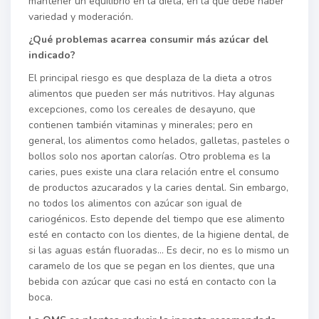
mantener un equilibrio en la dieta, en la que debe haber
variedad y moderación.
¿Qué problemas acarrea consumir más azúcar del
indicado?
El principal riesgo es que desplaza de la dieta a otros
alimentos que pueden ser más nutritivos. Hay algunas
excepciones, como los cereales de desayuno, que
contienen también vitaminas y minerales; pero en
general, los alimentos como helados, galletas, pasteles o
bollos solo nos aportan calorías. Otro problema es la
caries, pues existe una clara relación entre el consumo
de productos azucarados y la caries dental. Sin embargo,
no todos los alimentos con azúcar son igual de
cariogénicos. Esto depende del tiempo que ese alimento
esté en contacto con los dientes, de la higiene dental, de
si las aguas están fluoradas… Es decir, no es lo mismo un
caramelo de los que se pegan en los dientes, que una
bebida con azúcar que casi no está en contacto con la
boca.