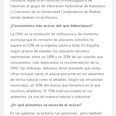
Farmacia, experta en Nutrición e investigadora de
Valornut, el grupo de Valoración Nutricional de Individuos
y Colectivos de la Universidad Complutense de Madrid,
donde también es profesora.
¿Consumimos más azúcar del que deberíamos?
La OMS es la institución de referencia y, de momento,
aconseja que el consumo de azúcares sencillos no
supere el 10% de la ingesta calórica total. En España,
según grupos de edades, los azúcares sencillos
representan entre un 18% y un 20% de las calorías que
consumimos. Casi duplicamos la recomendación de la
OMS. Sin embargo, debemos tener presente que estas
cifras incluyen tanto el azúcar presente en los alimentos
de forma natural como el añadido. Según las encuestas
nacionales, un 30% del azúcar que tomamos es el que
nosotros añadimos. El 70% está escondido en los
alimentos, ya sea de manera natural o industrial.
¿En qué alimentos se esconde el azúcar?
En las galletas, la bollería, las golosinas… pero también