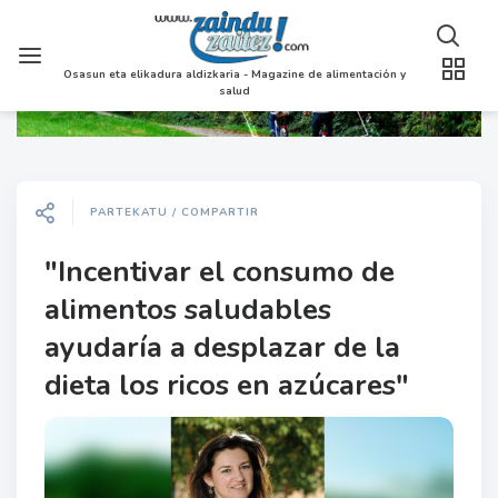
Osasun eta elikadura aldizkaria - Magazine de alimentación y
salud
PARTEKATU / COMPARTIR
"Incentivar el consumo de
alimentos saludables
ayudaría a desplazar de la
dieta los ricos en azúcares"