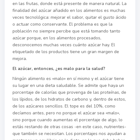
en las frutas, donde está presente de manera natural. La
finalidad del azúcar añadido en los alimentos es muchas
veces tecnológica: mejorar el sabor, quitar el gusto ácido
o actuar como conservante. El problema es que la
población no siempre percibe que está tomando tanto
azúcar porque, en los alimentos procesados,
desconocemos muchas veces cuánto azúcar hay. El
etiquetado de los productos tiene un gran margen de
mejora.
El azúcar, entonces, ¿es malo para la salud?
Ningún alimento es «malo» en sí mismo y el azúcar tiene
su lugar en una dieta saludable. Se admite que haya un
porcentaje de calorías que provenga de las proteínas, de
los lípidos, de los hidratos de carbono y, dentro de estos,
de los azúcares sencillos. El tope es del 10%, como
decíamos antes, pero no porque el azúcar sea «malo»,
sino porque cuando aumentas el porcentaje de algo, lo
estás restando de otras cosas -en este caso, nutrientes-
que también se necesitan. Los porcentajes nos ayudan a